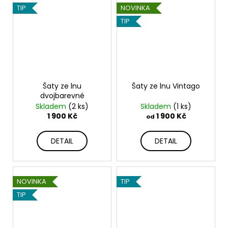
TIP
NOVINKA
TIP
Šaty ze lnu
Šaty ze lnu Vintago
dvojbarevné
Skladem
(2 ks)
Skladem
(1 ks)
1 900 Kč
1 900 Kč
od
DETAIL
DETAIL
NOVINKA
TIP
TIP