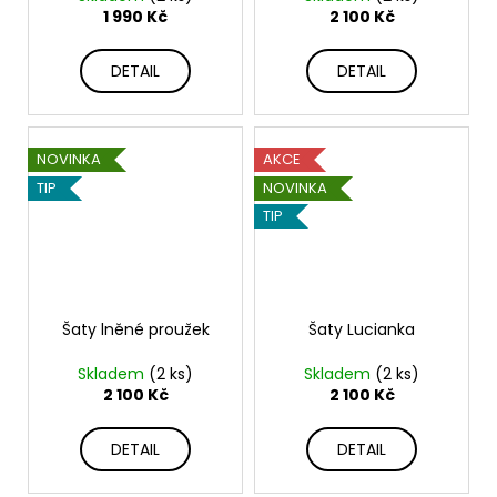
1 990 Kč
2 100 Kč
DETAIL
DETAIL
NOVINKA
AKCE
TIP
NOVINKA
TIP
Šaty lněné proužek
Šaty Lucianka
Skladem
(2 ks)
Skladem
(2 ks)
2 100 Kč
2 100 Kč
DETAIL
DETAIL