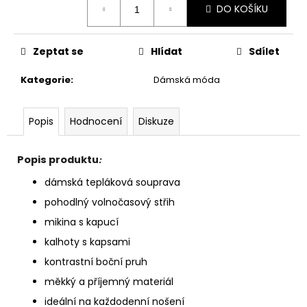
DO KOŠÍKU
cena:
Zeptat se
Hlídat
Sdílet
Kategorie
:
Dámská móda
Popis
Hodnocení
Diskuze
Popis produktu
:
dámská tepláková souprava
pohodlný volnočasový střih
mikina s kapucí
kalhoty s kapsami
kontrastní boční pruh
měkký a příjemný materiál
ideální na každodenní nošení