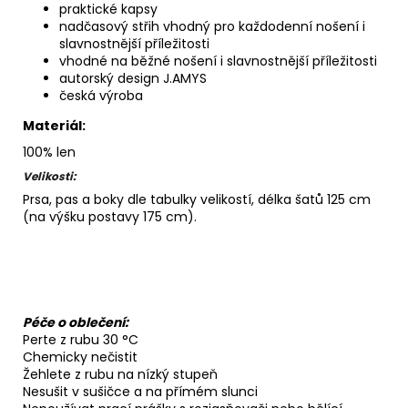
praktické kapsy
nadčasový střih vhodný pro každodenní nošení i
slavnostnější příležitosti
vhodné na běžné nošení i slavnostnější příležitosti
autorský design J.AMYS
česká výroba
Materiál:
100% len
Velikosti:
Prsa, pas a boky dle tabulky velikostí, délka šatů 125 cm
(na výšku postavy 175 cm).
Péče o oblečení:
Perte z rubu 30 °C
Chemicky nečistit
Žehlete z rubu na nízký stupeň
Nesušit v sušičce a na přímém slunci