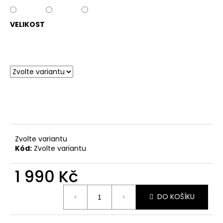
VELIKOST
Zvolte variantu
Kód:
Zvolte variantu
1 990 Kč
Měrná
DO KOŠÍKU
cena: