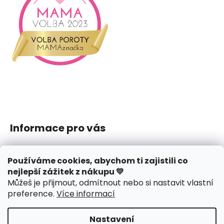
Informace pro vás
Jak nakupovat
Používáme cookies, abychom ti zajistili co
Obchodní podmínky
nejlepší zážitek z nákupu 💛
Podmínky ochrany osobních údajů
Můžeš je přijmout, odmítnout nebo si nastavit vlastní
Reklamace či vrácení
preference
.
Více informací
Hodnocení obchodu
Nastavení