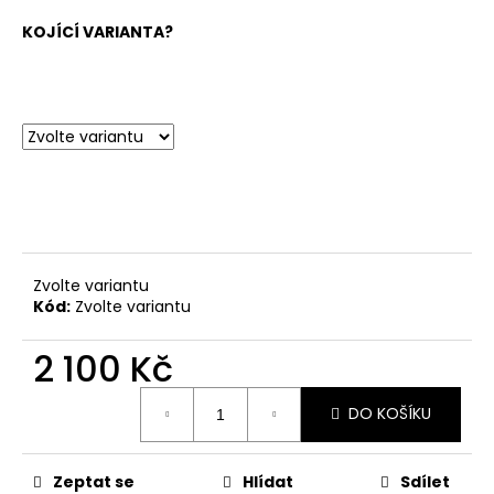
KOJÍCÍ VARIANTA?
Zvolte variantu
Kód:
Zvolte variantu
2 100 Kč
Měrná
DO KOŠÍKU
cena:
Zeptat se
Hlídat
Sdílet