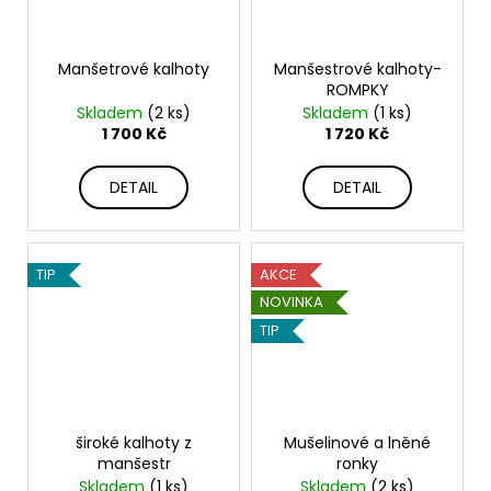
Manšetrové kalhoty
Manšestrové kalhoty-
ROMPKY
Skladem
(2 ks)
Skladem
(1 ks)
1 700 Kč
1 720 Kč
DETAIL
DETAIL
TIP
AKCE
NOVINKA
TIP
široké kalhoty z
Mušelinové a lněné
manšestr
ronky
Skladem
(1 ks)
Skladem
(2 ks)