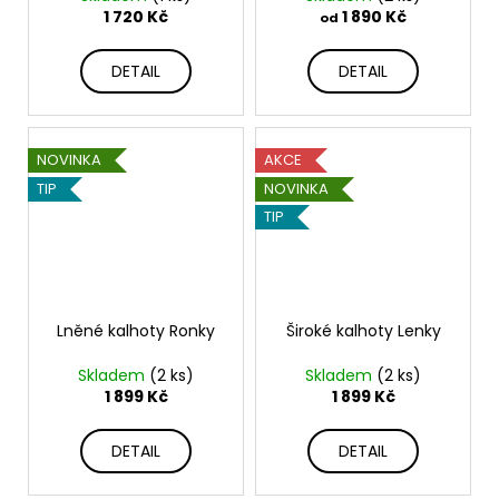
1 720 Kč
1 890 Kč
od
DETAIL
DETAIL
NOVINKA
AKCE
TIP
NOVINKA
TIP
Lněné kalhoty Ronky
Široké kalhoty Lenky
Skladem
(2 ks)
Skladem
(2 ks)
1 899 Kč
1 899 Kč
DETAIL
DETAIL