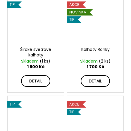
TIP
AKCE
NOVINKA
TIP
Široké svetrové
Kalhoty Ronky
kalhoty
Skladem
(1 ks)
Skladem
(2 ks)
1 600 Kč
1 700 Kč
DETAIL
DETAIL
TIP
AKCE
TIP