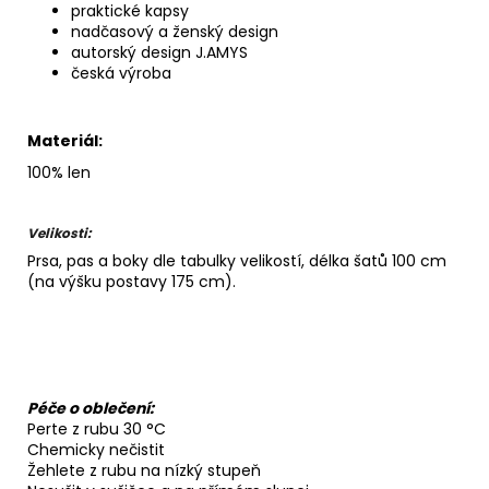
praktické kapsy
nadčasový a ženský design
autorský design J.AMYS
česká výroba
Materiál:
100% len
Velikosti:
Prsa, pas a boky dle tabulky velikostí, délka šatů 100 cm
(na výšku postavy 175 cm).
Péče o oblečení:
Perte z rubu 30 °C
Chemicky nečistit
Žehlete z rubu na nízký stupeň