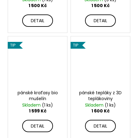
1 500 Kč
1 500 Kč
DETAIL
DETAIL
TIP
TIP
pánské kraťasy bio
pánské tepláky z 3D
mušelín
teplákoviny
Skladem
(1 ks)
Skladem
(1 ks)
1 599 Kč
1 600 Kč
DETAIL
DETAIL