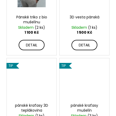
Pánské triko z bio
3D vesta pánská
mušelínu
Skladem
(2 ks)
Skladem
(1 ks)
1 100 Kč
1 500 Kč
DETAIL
DETAIL
TIP
TIP
pánské kraťasy 3D
pánské kraťasy
teplákovina
mušelín
Skladem
(1 ks)
Skladem
(3 ks)