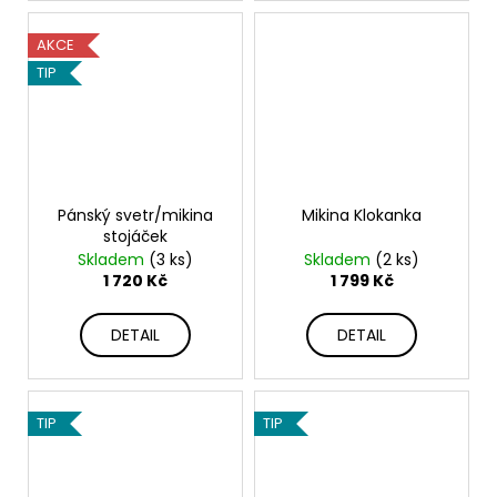
AKCE
TIP
Pánský svetr/mikina
Mikina Klokanka
stojáček
Skladem
(3 ks)
Skladem
(2 ks)
1 720 Kč
1 799 Kč
DETAIL
DETAIL
TIP
TIP