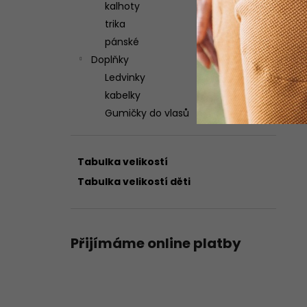
kalhoty
trika
pánské
Doplňky
Ledvinky
kabelky
Gumičky do vlasů
Tabulka velikostí
Tabulka velikostí děti
Přijímáme online platby