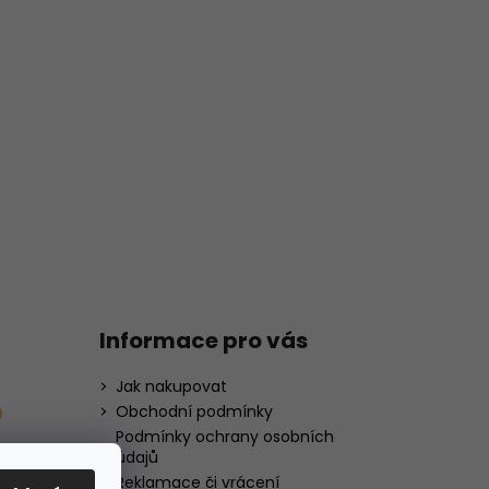
Informace pro vás
Jak nakupovat
Obchodní podmínky
Podmínky ochrany osobních
údajů
Reklamace či vrácení