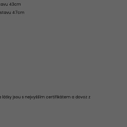
stavu 43cm
m stavu 47cm
 látky jsou s nejvyšším certifikátem a dovoz z