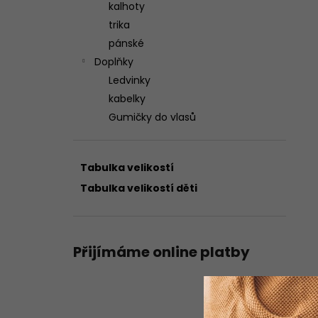
kalhoty
trika
pánské
Doplňky
Ledvinky
kabelky
Gumičky do vlasů
Tabulka velikostí
Tabulka velikostí děti
Přijímáme online platby