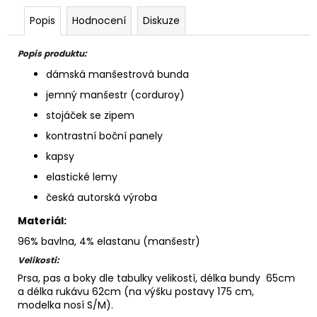
Popis
Hodnocení
Diskuze
Popis produktu:
dámská manšestrová bunda
jemný manšestr (corduroy)
stojáček se zipem
kontrastní boční panely
kapsy
elastické lemy
česká autorská výroba
Materiál:
96% bavlna, 4% elastanu (manšestr)
Velikosti:
Prsa, pas a boky dle tabulky velikostí, délka bundy 65cm
a délka rukávu 62cm (na výšku postavy 175 cm,
modelka nosí S/M).