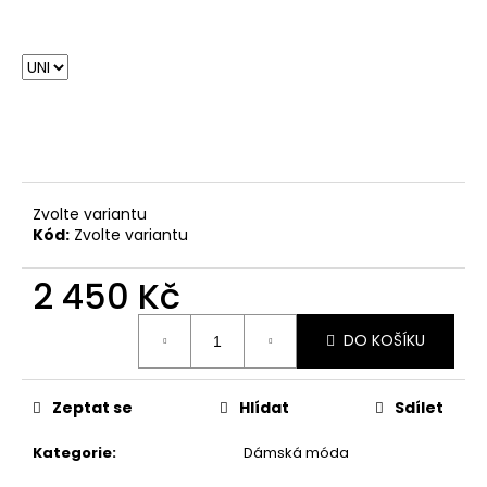
Zvolte variantu
Kód:
Zvolte variantu
2 450 Kč
Měrná
DO KOŠÍKU
cena:
Zeptat se
Hlídat
Sdílet
Kategorie
:
Dámská móda