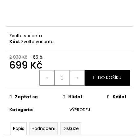
Zvolte variantu
Kód:
Zvolte variantu
2 030 Kč
–65 %
699 Kč
Měrná
DO KOŠÍKU
cena:
Zeptat se
Hlídat
Sdílet
Kategorie
:
VÝPRODEJ
Popis
Hodnocení
Diskuze