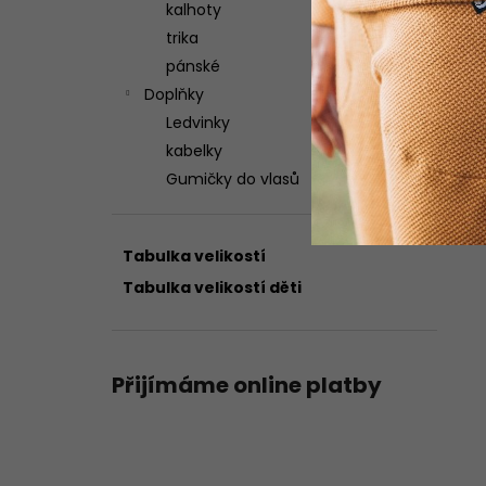
kalhoty
trika
pánské
Doplňky
Ledvinky
kabelky
Gumičky do vlasů
Tabulka velikostí
Tabulka velikostí děti
Přijímáme online platby