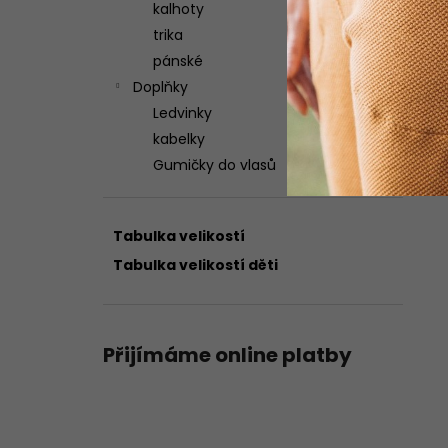
kalhoty
trika
pánské
Doplňky
Ledvinky
kabelky
Gumičky do vlasů
Tabulka velikostí
Tabulka velikostí děti
Přijímáme online platby