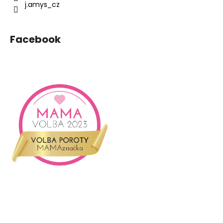
j.amys_cz
Facebook