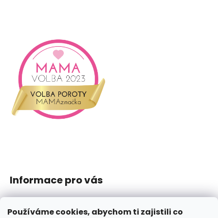
Informace pro vás
Jak nakupovat
Používáme cookies, abychom ti zajistili co
Obchodní podmínky