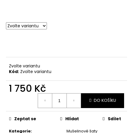
Zvolte variantu
Kód:
Zvolte variantu
1 750 Kč
Měrná
DO KOŠÍKU
cena:
Zeptat se
Hlídat
Sdílet
Kategorie
:
Mušelinové šaty