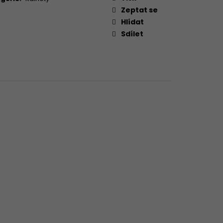
Zeptat se
Hlídat
Sdílet