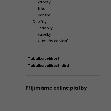
kalhoty
trika
pánské
Doplňky
Ledvinky
kabelky
Gumičky do vlasů
Tabulka velikostí
Tabulka velikostí děti
Přijímáme online platby