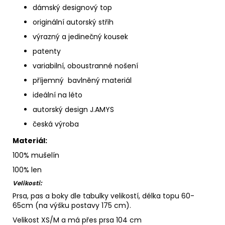
dámský designový top
originální autorský střih
výrazný a jedinečný kousek
patenty
variabilní, oboustranné nošení
příjemný bavlněný materiál
ideální na léto
autorský design J.AMYS
česká výroba
Materiál:
100% mušelín
100% len
Velikosti:
Prsa, pas a boky dle tabulky velikostí, délka topu 60-
65cm (na výšku postavy 175 cm).
Velikost XS/M a má přes prsa 104 cm