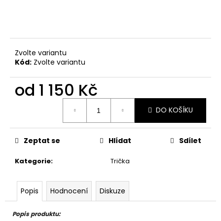
Zvolte variantu
Kód:
Zvolte variantu
od
1 150 Kč
Měrná
DO KOŠÍKU
cena:
Zeptat se
Hlídat
Sdílet
Kategorie
:
Trička
Popis
Hodnocení
Diskuze
Popis produktu: