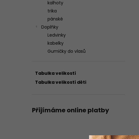
kalhoty
trika
pánské
Doplňky
Ledvinky
kabelky
Gumičky do vlasů
Tabulka velikostí
Tabulka velikostí děti
Přijímáme online platby