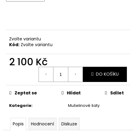
Zvolte variantu
Kód:
Zvolte variantu
2 100 Kč
Měrná
DO KOŠÍKU
cena:
Zeptat se
Hlídat
Sdílet
Kategorie
:
Mušelinové šaty
Popis
Hodnocení
Diskuze