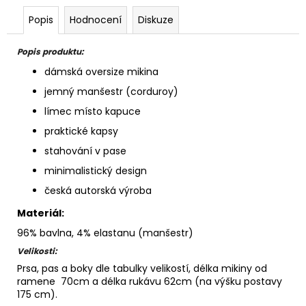
Popis
Hodnocení
Diskuze
Popis produktu:
dámská oversize mikina
jemný manšestr (corduroy)
límec místo kapuce
praktické kapsy
stahování v pase
minimalistický design
česká autorská výroba
Materiál:
96% bavlna, 4% elastanu (manšestr)
Velikosti:
Prsa, pas a boky dle tabulky velikostí, délka mikiny od
ramene 70cm a délka rukávu 62cm (na výšku postavy
175 cm).