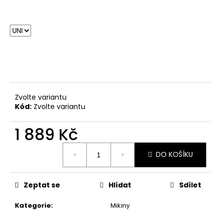
Zvolte variantu
Kód:
Zvolte variantu
1 889 Kč
Měrná
DO KOŠÍKU
cena:
Zeptat se
Hlídat
Sdílet
Kategorie
:
Mikiny