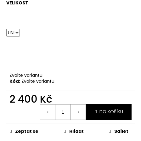
VELIKOST
Zvolte variantu
Kód:
Zvolte variantu
2 400 Kč
Měrná
DO KOŠÍKU
cena:
Zeptat se
Hlídat
Sdílet