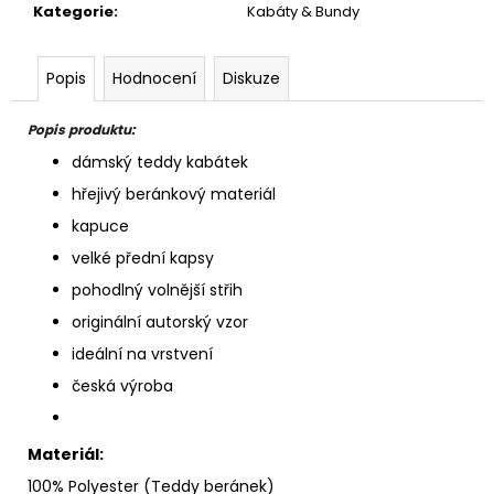
Kategorie
:
Kabáty & Bundy
Popis
Hodnocení
Diskuze
Popis produktu:
dámský teddy kabátek
hřejivý beránkový materiál
kapuce
velké přední kapsy
pohodlný volnější střih
originální autorský vzor
ideální na vrstvení
česká výroba
Materiál:
100% Polyester (Teddy beránek)