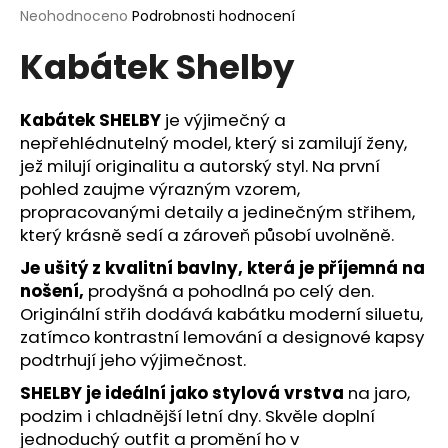
Průměrné
Neohodnoceno
Podrobnosti hodnocení
a
hodnocení
j
Kabátek Shelby
produktu
í
je
0,0
t
z
Kabátek SHELBY
je výjimečný a
?
5
nepřehlédnutelný model, který si zamilují ženy,
hvězdiček.
jež milují originalitu a autorský styl. Na první
pohled zaujme výrazným vzorem,
propracovanými detaily a jedinečným střihem,
HLEDAT
který krásně sedí a zároveň působí uvolněně.
Je ušitý z kvalitní bavlny, která je příjemná na
nošení,
prodyšná a pohodlná po celý den.
Originální střih dodává kabátku moderní siluetu,
D
zatímco kontrastní lemování a designové kapsy
o
podtrhují jeho výjimečnost.
p
o
SHELBY je ideální jako stylová vrstva
na jaro,
r
podzim i chladnější letní dny. Skvěle doplní
u
jednoduchý outfit a promění ho v