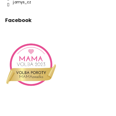
j.amys_cz
Facebook