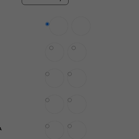
UPRAVA LOVET
A