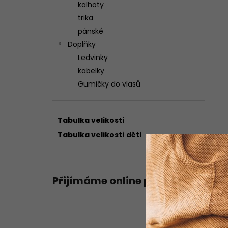
kalhoty
trika
pánské
Doplňky
Ledvinky
kabelky
Gumičky do vlasů
Tabulka velikostí
Tabulka velikostí děti
Přijímáme online platby