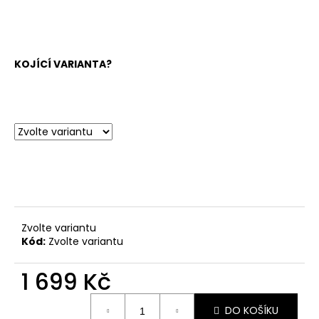
KOJÍCÍ VARIANTA?
Zvolte variantu
Kód:
Zvolte variantu
1 699 Kč
Měrná
DO KOŠÍKU
cena: